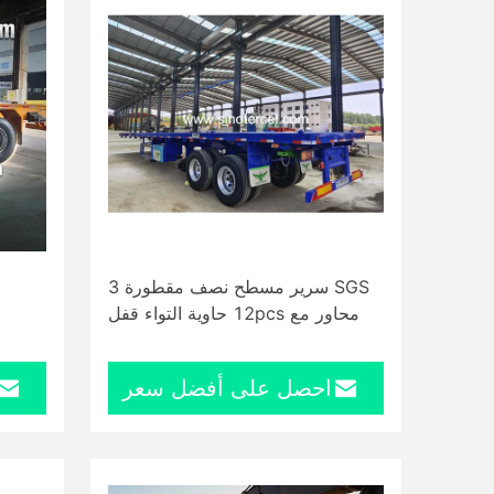
SGS سرير مسطح نصف مقطورة 3
محاور مع 12pcs حاوية التواء قفل
احصل على أفضل سعر