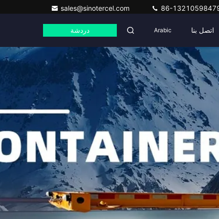
sales@sinotercel.com
86-1321059847
اتصل بنا
Arabic
دردشة