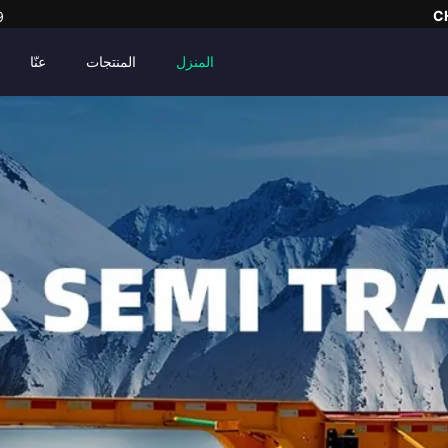
C
9
المنزل
المنتجات
عنّا