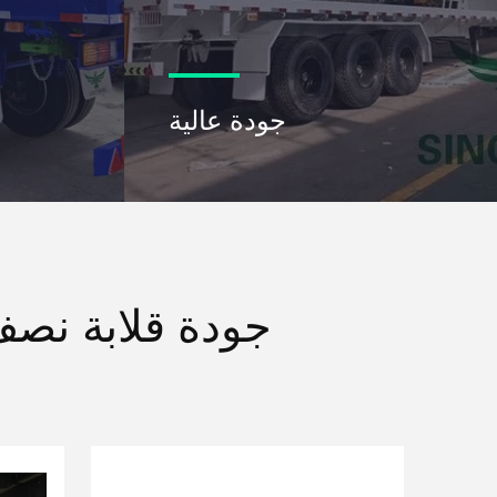
جودة عالية
جودة قلابة نص