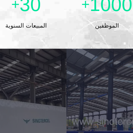
30
1000
+
+
الموظفين
المبيعات السنوية