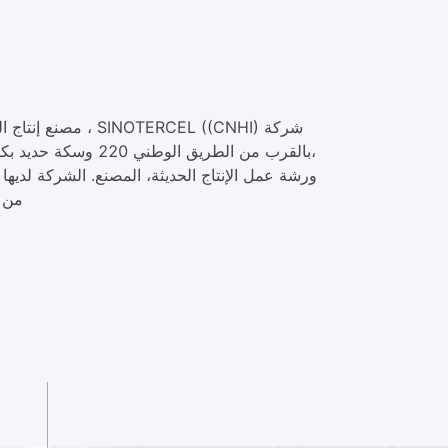
من مع