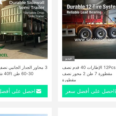
فيديو
12Pcs الإطارات 40 قدم نصف
3 محاور الجدار الجانبي ن
مقطورة 7 طن 2 محور نصف
30-60
مقطورة
احصل على أفضل سعر
احصل على أفضل