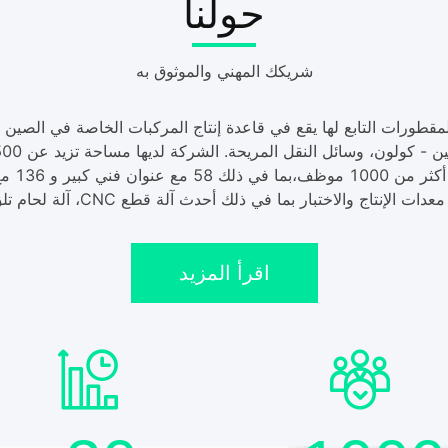
حولنا
شريكك المهني والموثوق به
دات الإنتاج والاختبار بما في ذلك أحدث آلة قطع CNC، آلة لحام تلق...
اقرأ المزيد