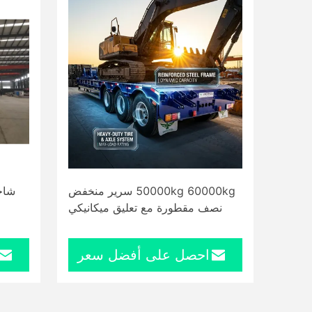
50000kg 60000kg سرير منخفض
شاح
نصف مقطورة مع تعليق ميكانيكي
احصل على أفضل سعر