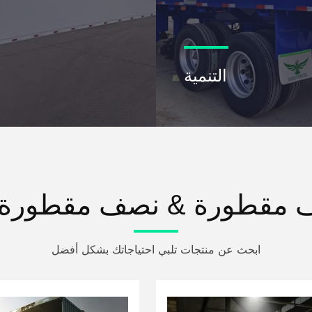
التنمية
ف مقطورة & نصف مقطورة ح
ابحث عن منتجات تلبي احتياجاتك بشكل أفضل