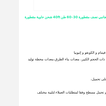
تنام و الكونغو و إثيوبيا
 ذات الحجم الكبير، معدات بناء الطرق،معدات محطة توليد
لى تحميل،
م تحمل مسطح وفقا لمتطلبات العملاء.لتلبية مختلف