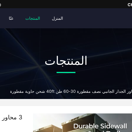
C
9
المنزل
المنتجات
عنّا
المنتجات