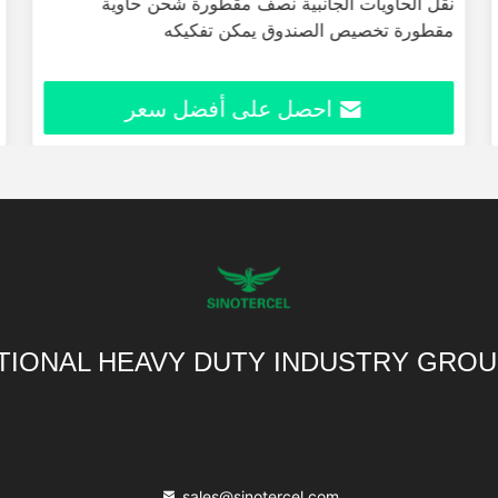
نقل الحاويات الجانبية نصف مقطورة شحن حاوية
مقطورة تخصيص الصندوق يمكن تفكيكه
احصل على أفضل سعر
TIONAL HEAVY DUTY INDUSTRY GROU
sales@sinotercel.com