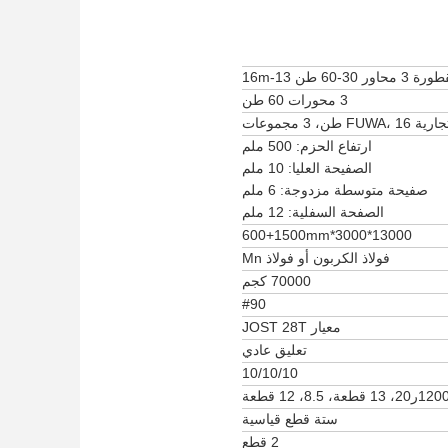
60 طن 13-16m
3 محورات 60 طن
F طن، 3 مجموعات
ارتفاع الحزم: 500 ملم
الصفيحة العليا: 10 ملم
صفيحة متوسطة مزدوجة: 6 ملم
الصفحة السفلية: 12 ملم
13000*3000*600+1500mm
فولاذ الكربون أو فولاذ Mn
70000 كجم
#90
معيار JOST 28T
تعليق عادي
10/10/10
12ر20، 13 قطعة، 8.5، 12 قطعة
ستة قطع قياسية
2 قطع