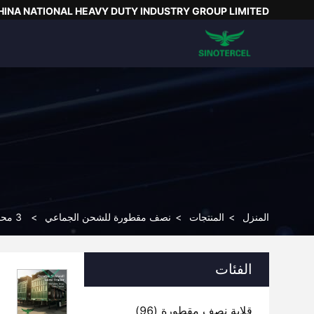
HINA NATIONAL HEAVY DUTY INDUSTRY GROUP LIMITED
المنزل
>
المنتجات
>
نصف مقطورة للشحن الجماعي
>
3 محاور الجدار الجانبي نصف مقطورة 30-60 طن 40ft شحن حاوية مقطورة
الفئات
قلابة نصف مقطورة
(96)