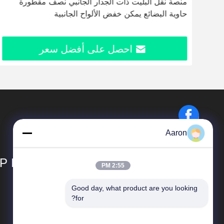
منصة نقل البليت ذات الجدار الجانبي نصف مقطورة
حاوية البضائع يمكن خفض الألواح الجانبية
احصل على أفضل سعر
Aaron
P LIMITED
2:55 PM
Good day, what product are you looking 
المنتجات
for?
قلابة نصف مقطورة