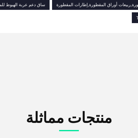
رة,ربيعات أوراق المقطورة,إطارات المقطورة
ساق دعم عربة الهبوط للم
منتجات مماثلة