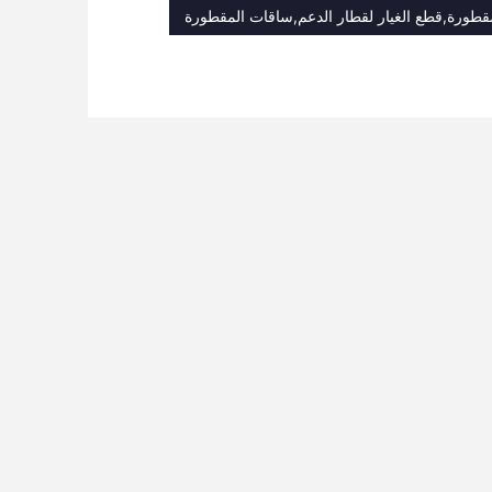
قطورة,قطع الغيار لقطار الدعم,ساقات المقطورة