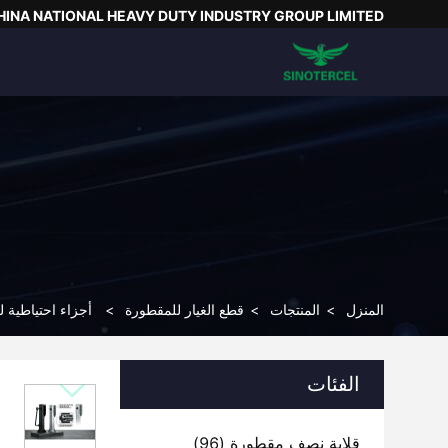
HINA NATIONAL HEAVY DUTY INDUSTRY GROUP LIMITED
المنزل
>
المنتجات
>
قطع الغيار للمقطورة
>
أجزاء احتياطية 
الفئات
قلابة نصف مقطورة
(96)