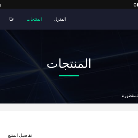
C
9
المنزل
المنتجات
عنّا
المنتجات
للمقطورة
تفاصيل المنتج