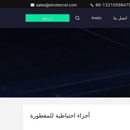
sales@sinotercel.com
86-1321059847
اتصل بنا
Arabic
دردشة
أجزاء احتياطية للمقطورة