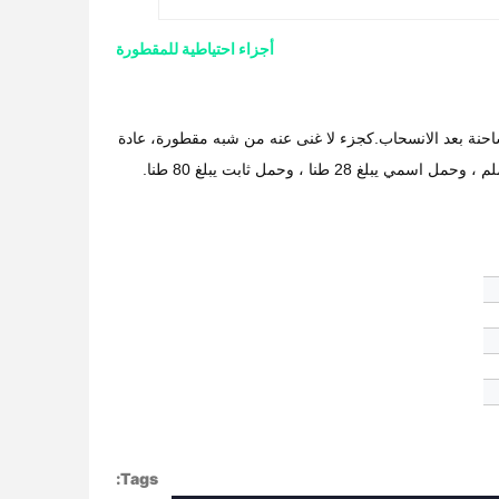
أجزاء احتياطية للمقطورة
شاحنة بعد الانسحاب.كجزء لا غنى عنه من شبه مقطورة، عادة
Tags: