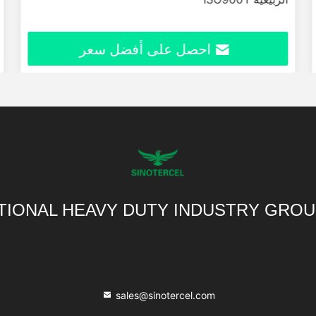
احصل على أفضل سعر
TIONAL HEAVY DUTY INDUSTRY GROU
sales@sinotercel.com