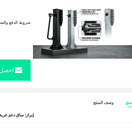
شروط الدفع والش
احصل 
نتج
وصف المنتج
إبراز:
ساق دعم عربة 