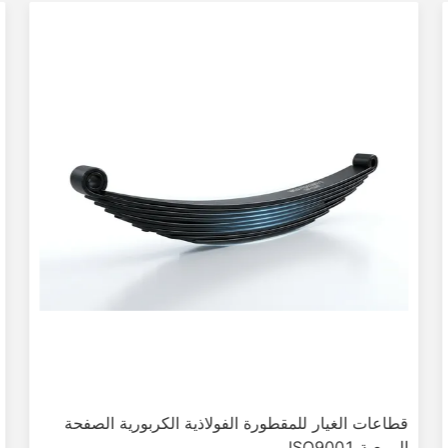
قطاعات الغيار للمقطورة الفولاذية الكربورية الصفحة
الربيعية ISO9001