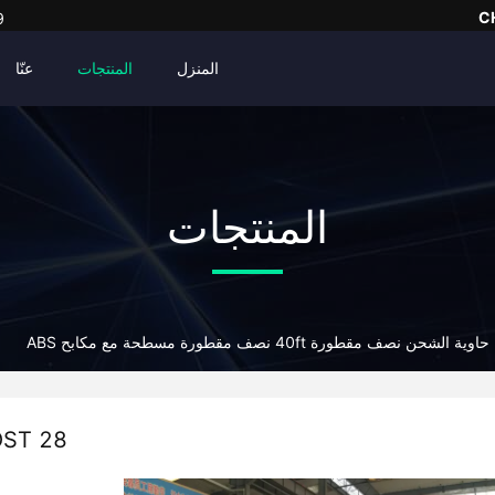
C
9
المنزل
المنتجات
عنّا
المنتجات