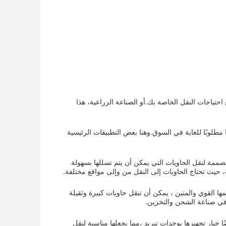
استخدامات وفعال لجميع احتياجات النقل الخاصة بك.أو الصناعة الزراعية، هذا
مطلوبًا للغاية في السوق.وهنا بعض التطبيقات الرئيسية
ممة لنقل الحاويات التي يمكن أن يتم تسللها بسهولة
، حيث تحتاج الحاويات إلى النقل من وإلى مواقع مختلفة.
القوي والمتين ، يمكن أن تنقل حاويات كبيرة وثقيلة
ت في صناعة الشحن والتخزين.
ا خيار تجهيزها بوحدات تبريد ،مما يجعلها مناسبة لنقل