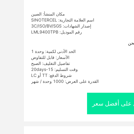
مكان المنشأ: الصين
اسم العلامة التجارية: SINOTERCEL
إصدار الشهادات: 3C/ISO/BV/SGS
رقم الموديل: LML9400TPB
حن
الحد الأدنى لكمية: وحدة 1
الأسعار: قابل للتفاوض
تفاصيل التغليف: الصبح
وقت التسليم: 15-20days
شروط الدفع: TT أو LC
القدرة على العرض: 1000 وحدة / شهر
على أفضل سعر