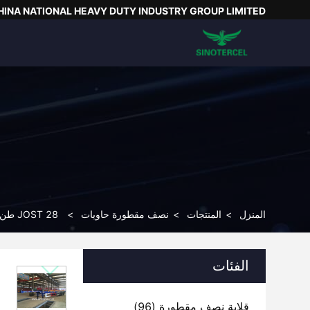
HINA NATIONAL HEAVY DUTY INDUSTRY GROUP LIMITED
المنزل
>
المنتجات
>
نصف مقطورة حاويات
>
JOST 28 طن حاوية الشحن نصف مقطورة 40ft نصف مقطورة مسطحة مع مكابح ABS
الفئات
قلابة نصف مقطورة
(96)