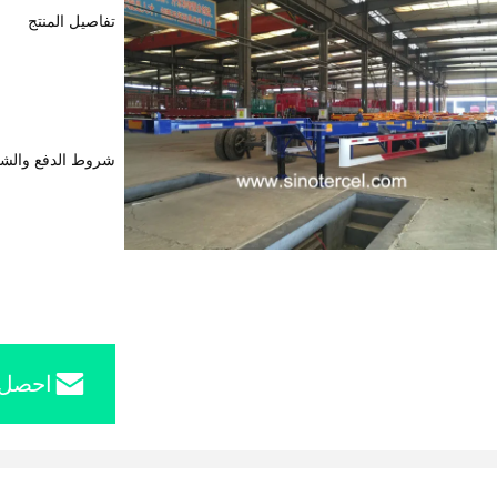
تفاصيل المنتج
شروط الدفع والش
احصل 