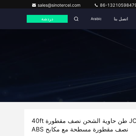
sales@sinotercel.com
86-1321059847
اتصل بنا
Arabic
دردشة
JOST 28 طن حاوية الشحن نصف مقطورة 40ft
نصف مقطورة مسطحة مع مكابح ABS