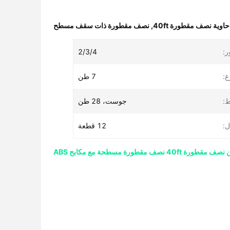
حاوية نصف مقطورة 40ft
,
نصف مقطورة ذات سقف مسطح
ر:
2/3/4
غ:
7 طن
ط:
جوست، 28 طن
ل:
12 قطعة