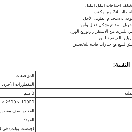
تلف احتياجات النقل الثقيل
 24 متر مكعب
وقة للاستخدام الطويل الأجل
ويل البضائع بشكل فعال وآمن
 للمزيد من الاستقرار وتوزيع الوزن
لين القياسية للبيع
قش للبيع مع خيارات قابلة للتخصيص
لتقنية:
المواصفات
المقطورات الأخرى
لية
8 ملم
10000 × 2500 × 3930 ملم
القفص نصف مقطور
الفولاذ
(جوست بولت) في (كي