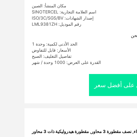
مكان المنشأ: الصين
اسم العلامة التجارية: SINOTERCEL
إصدار الشهادات: ISO/3C/SGS/BV
رقم الموديل: LML9381ZH
حن
الحد الأدنى لكمية: وحدة 1
الأسعار: قابل للتفاوض
تفاصيل التغليف: الصبح
القدرة على العرض: 1000 وحدة / شهر
على أفضل سعر
ء
,
نصف مقطورة 3 محاور
,
مقطورة هيدروليكية ذات 3 محاور