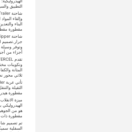
الهيدروليكية: 
التطبيق والسي
وإلقاء المواد
البناء والتعدي
مقطورة مقطور
جرار.تصميم ا
وتوفر وسيلة آ
أجزاء من أجزا
وتكوينات مختل
المتانة والكفاء
ثلاثي محور 
الثقيلة والتن
مقطورة هيدرو
الهيدروليكي 
هو من الجوهر
مقطورة ذات ع