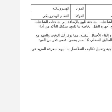
المواد
الهيدروليكية
الفولاذ
النظام الهيدروليكي
لشاحنات الشاحنة للبيع بالإضافة إلى شاحنات الشاحنات
زة النقل الخاصة بنا للبيع، يمكنك التأكد من أداء
إلقاء الأحمال الثقيلة، مما يوفر لك الوقت والجهد.مع
بناء فولاذ قوي وقوي، يمكن لمقطورتنا أن تتحمل حتى أصعب الأعمال الجدار الجانبي 8 ملم والطابق السفلي 10 ملم يضمن أقصى قدر من القوة
ية وتقليل تكاليف النقلاتصل بنا اليوم لمعرفة المزيد عن