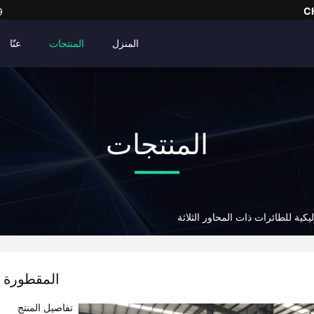
C
9
المنزل
المنتجات
عنّا
المنتجات
يكية للطائرات ذات المحاور الثلاثة
المقطورة ا
تفاصيل المنتج