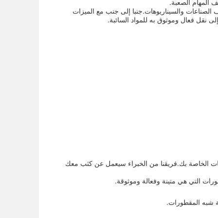
ف المهام الصعبة.
الصناعات والسيناريوهات.جنبا إلى جنب مع الميزات
لى نقل فعال وموثوق به للمواد السائبة.
لمتطلبات الخاصة بك.فريقنا من الخبراء سيعمل عن كثب معك
رات التي هي متينة وفعالة وموثوقة.