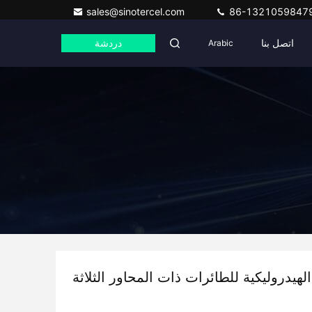
sales@sinotercel.com
86-1321059847
اتصل بنا
Arabic
دردشة
لهيدروليكية للطائرات ذات المحاور الثلاثة