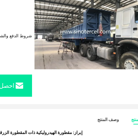
شروط الدفع والش
احصل 
نتج
وصف المنتج
إبراز:
مقطورة الهيدروليكية ذات المقطورة الزرقا