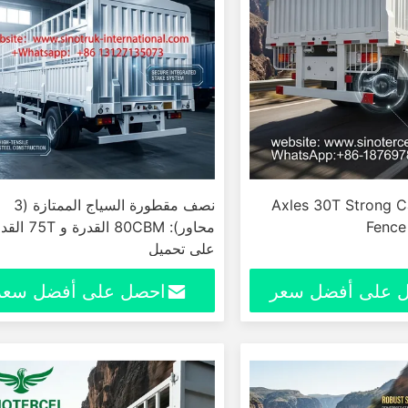
3 Axles 30T Strong 
نصف مقطورة السياج الممتازة (3
Fence 
محاور): 80CBM القدرة و 
على تحميل
 على أفضل سعر
احصل على أفضل سعر