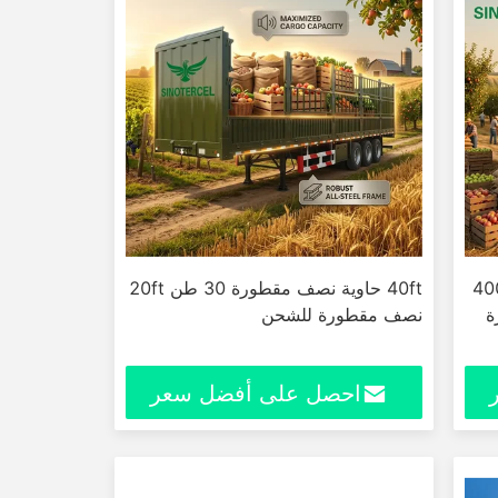
 الخضراء 40000
40ft حاوية نصف مقطورة 30 طن 20ft
ة
نصف مقطورة للشحن
احصل على أفضل سعر