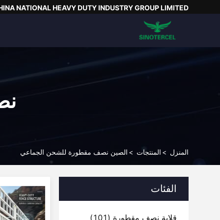
HINA NATIONAL HEAVY DUTY INDUSTRY GROUP LIMITED
نص
المنزل
>
المنتجات
>
الصين نصف مقطورة للشحن الجماعي
الفئات
قلابة نصف مقطورة
(101)