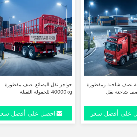
نة نصف شاحنة ومقطورة
حواجز نقل البضائع نصف مقطورة
40000kg للحمولة الثقيلة
 على أفضل سعر
احصل على أفضل سعر