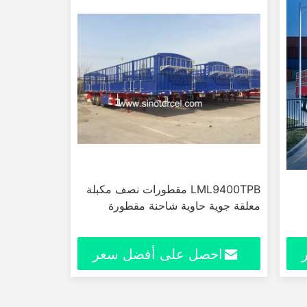
LML9400TPB مقطورات نصف مكبلة
معلقة جوية حاوية شاحنة مقطورة
احصل على أفضل سعر