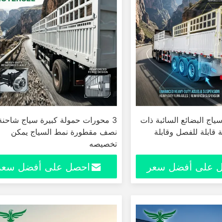
اج البضائع السائبة ذات
3 محورات حمولة كبيرة سياج شاحنة
ة قابلة للفصل وقابلة
نصف مقطورة نمط السياج يمكن
تخصيصه
 على أفضل سعر
احصل على أفضل سعر