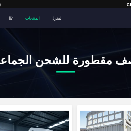
C
9
المنزل
المنتجات
عنّا
ف مقطورة للشحن الجماع