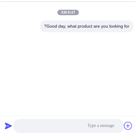
9:47 AM
Good day, what product are you looking for?
المقطورة ذات السرير المسطح المخصصة الحل النهائي لاحتياجات
النقل الثقيلة
نصف مقطورة حاويات
2025-04-21