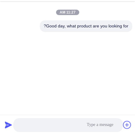
11:27 AM
Good day, what product are you looking for?
نظام الفرامل الجوية المزدوجة المتقدمة لرفع الجانب للمقطورة
لتحميل الجانب يدويًا أو عن بعد
نصف مقطورة حاويات
2026-04-22
53 الرؤى