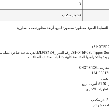
3
24 متر مكعب
 للتسليط الضوء: مقطورة مقطورة للبيع، أربعة محاور نصف مقطورة.
شاحنة SINOTERCEL Tipper Semi Trailer، رقم
لجودة والتكنولوجيا المتقدمة لتلبية متطلبات مختلف الصناعات.
 SINOTERCEL
الصين
مربع
مقطورات الأخرى
احنة شرائح