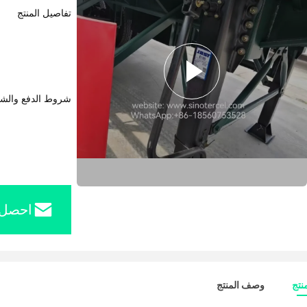
تفاصيل المنتج
شروط الدفع والش
احصل 
نتج
وصف المنتج