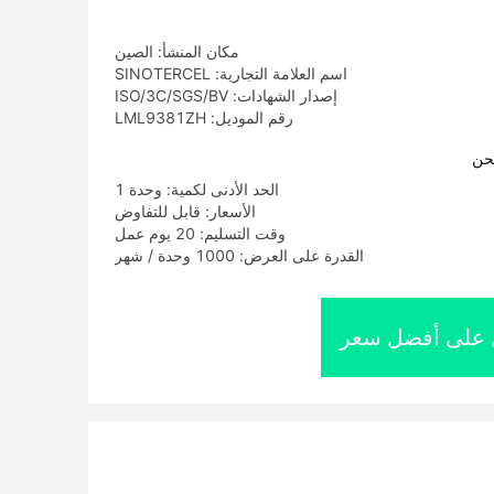
الحصى الصناعة التعدينية والنقل الفعالة
مكان المنشأ: الصين
اسم العلامة التجارية: SINOTERCEL
إصدار الشهادات: ISO/3C/SGS/BV
رقم الموديل: LML9381ZH
حن
الحد الأدنى لكمية: وحدة 1
الأسعار: قابل للتفاوض
وقت التسليم: 20 يوم عمل
القدرة على العرض: 1000 وحدة / شهر
على أفضل سعر