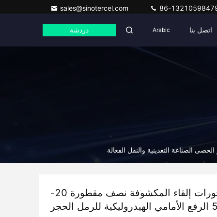
sales@sinotercel.com
86-1321059847
اتصل بنا
Arabic
دردشة
3 محورات إلقاء المكشوفة نصف مقطورة 20-
50CBM الرفع الأمامي الهيدروليكية للرمل الحجر