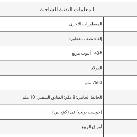
المعلمات التقنية للشاحنة
المقطورات الأخرى
إلقاء نصف مقطورة
140# أنبوب مربع
الفولاذ
7500 ملم
الحائط الجانبي: 8 ملم؛ الطابق السفلي: 10 ملم
(جوست بولت) في (كينغ بين)
أوراق الربيع