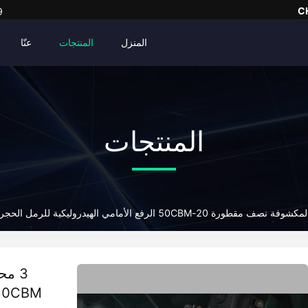
C
9
المنزل
المنتجات
عنّا
المنتجات