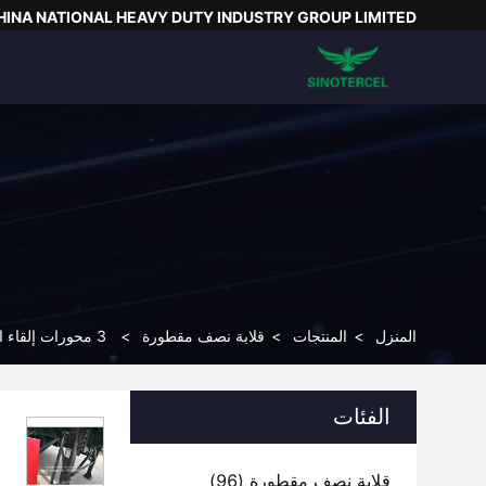
HINA NATIONAL HEAVY DUTY INDUSTRY GROUP LIMITED
المنزل
>
المنتجات
>
قلابة نصف مقطورة
>
3 محورات إلقاء المكشوفة نصف مقطورة 20-50CBM الرفع الأمامي الهيدروليكية للرمل الحجر الحصى الصناعة التعدينية والنقل الفعالة
الفئات
قلابة نصف مقطورة
(96)