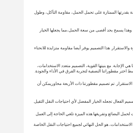
فة بقدرتها الممتازة على تحمل الحمل، مقاومة التآكل، وطول
ن. وهذا يسمح بحد أقصى من سعة الحمل،مما يجعلها الخيار
 140 #، مما يضمن أقصى قدر من القوة والاستقرار. هذا التصميم يوفر أيضا مقاومة متزايدة للانحناء
لإجابة. مع بنيتها القوية، التصميم متعدد الاستخدامات،
 اختر مقطوراتنا النصفية لتجربة الفرق في الأداء والجودة.
الاستقرار. تم تصميم مقطورتنا ذات الأربعة محاوريمكن أن
 الفعال تجعله الخيار المفضل لأي احتياجات النقل الثقيل.
لوقت لحمل البضائع وتفريغها.هذه الميزة تلغي الحاجة إلى العمل
الاستخدامات، هو الحل النهائي لجميع احتياجات النقل الخاصة