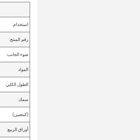
استخدام:
رقم المنتج:
ضوء الجانب:
المواد:
الطول الكلي:
سمك:
(كينغبين)
أوراق الربيع: